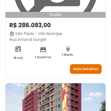
Studio
R$ 286.093,00
São Paulo - Vila Buarque
Rua Amaral Gurgel
1 Banh.
1 Quartos
18 m2
Mais Detalhes