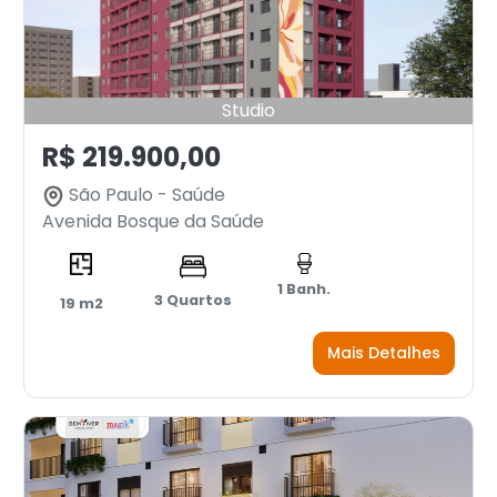
Studio
R$ 219.900,00
São Paulo - Saúde
Avenida Bosque da Saúde
1 Banh.
3 Quartos
19 m2
Mais Detalhes