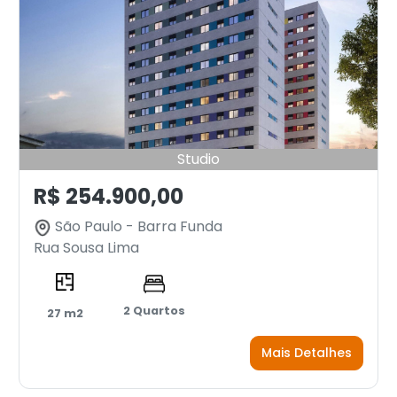
Studio
R$ 254.900,00
São Paulo - Barra Funda
Rua Sousa Lima
2 Quartos
27 m2
Mais Detalhes