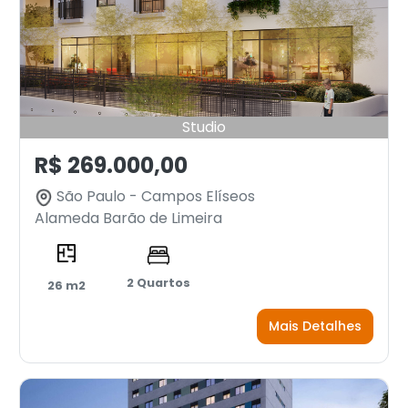
Studio
R$ 269.000,00
São Paulo - Campos Elíseos
Alameda Barão de Limeira
2 Quartos
26 m2
Mais Detalhes