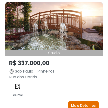
Studio
R$ 337.000,00
São Paulo - Pinheiros
Rua dos Cariris
25 m2
Mais Detalhes