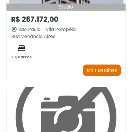
Studio
R$ 257.172,00
São Paulo - Vila Pompéia
Rua Venâncio Aires
2 Quartos
Mais Detalhes