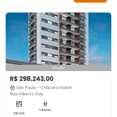
Studio
R$ 298.243,00
São Paulo - Chácara Klabin
Rua Alberto Day
1 Banh.
29 m2