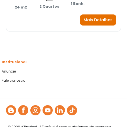
1 Banh.
2 Quartos
24 m2
Mais Detalhes
Institucional
Anuncie
Fale conosco
© 2026 AZImóvel | AZImóvel é uma plataforma da empresa