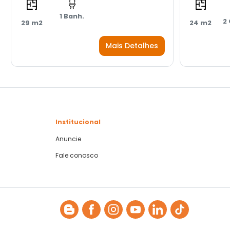
1 Banh.
2
29 m2
24 m2
Mais Detalhes
Institucional
Anuncie
Fale conosco