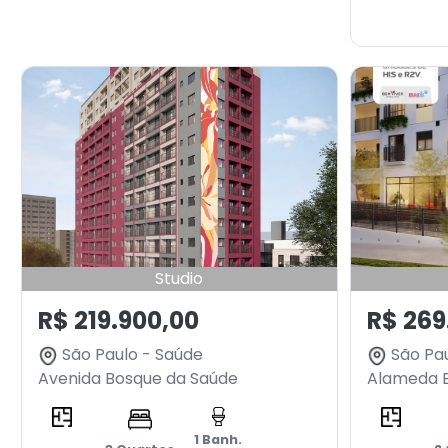
Studio
R$ 219.900,00
R$ 269
São Paulo - Saúde
São Pau
Avenida Bosque da Saúde
Alameda B
1 Banh.