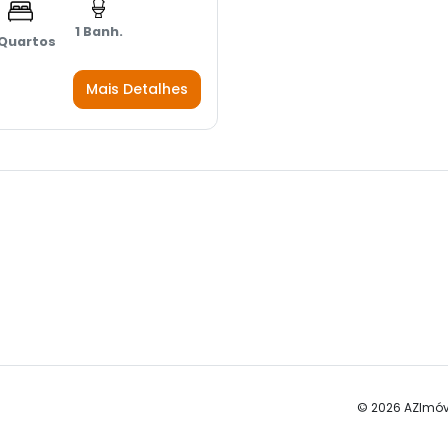
1 Banh.
 Quartos
Mais Detalhes
© 2026 AZImóv