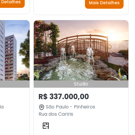
 Detalhes
Mais Detalhes
Studio
R$ 337.000,00
da
São Paulo - Pinheiros
Rua dos Cariris