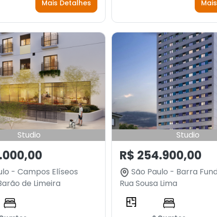
Mais Detalhes
Mais
Studio
Studio
.000,00
R$ 254.900,00
lo - Campos Elíseos
São Paulo - Barra Fun
arão de Limeira
Rua Sousa Lima