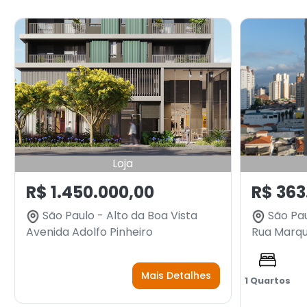
Loja
R$ 1.450.000,00
R$ 363
São Paulo - Alto da Boa Vista
São Pau
Avenida Adolfo Pinheiro
Rua Marqu
Mais Detalhes
1 Quartos