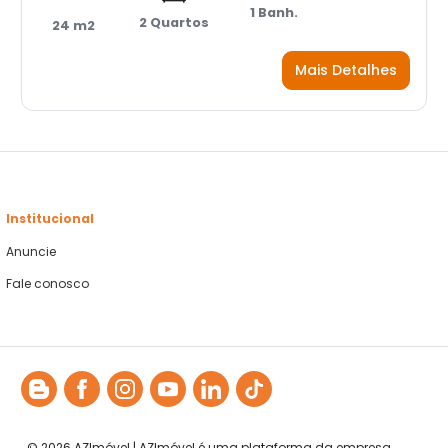
1 Banh.
2 Quartos
24 m2
Mais Detalhes
Institucional
Anuncie
Fale conosco
© 2026 AZImóvel | AZImóvel é uma plataforma da empresa