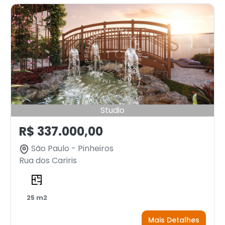
Studio
R$ 337.000,00
São Paulo - Pinheiros
Rua dos Cariris
25 m2
Mais Detalhes