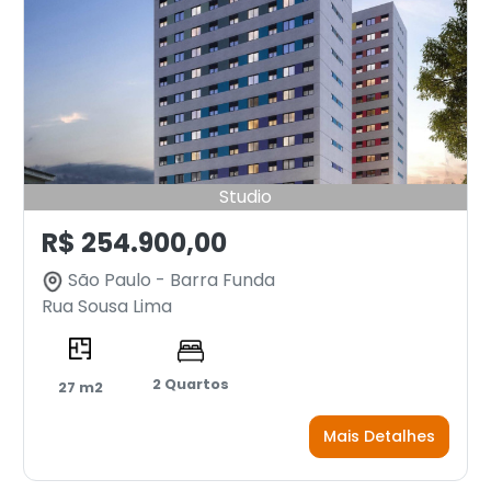
Studio
R$ 254.900,00
São Paulo - Barra Funda
Rua Sousa Lima
2 Quartos
27 m2
Mais Detalhes