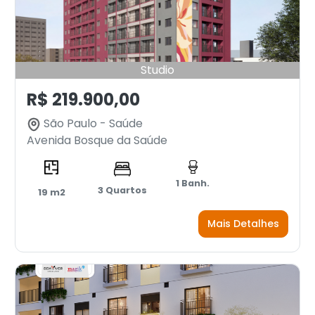
Studio
R$ 219.900,00
São Paulo - Saúde
Avenida Bosque da Saúde
1 Banh.
3 Quartos
19 m2
Mais Detalhes