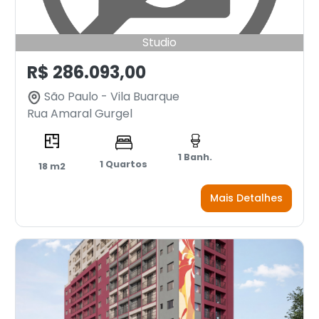
Studio
R$ 286.093,00
São Paulo - Vila Buarque
Rua Amaral Gurgel
1 Banh.
1 Quartos
18 m2
Mais Detalhes