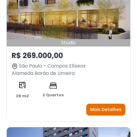
Studio
R$ 269.000,00
São Paulo - Campos Elíseos
Alameda Barão de Limeira
2 Quartos
26 m2
Mais Detalhes