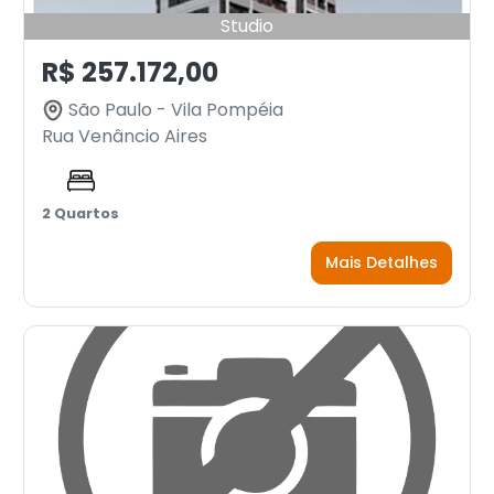
Studio
R$ 257.172,00
São Paulo - Vila Pompéia
Rua Venâncio Aires
2 Quartos
Mais Detalhes