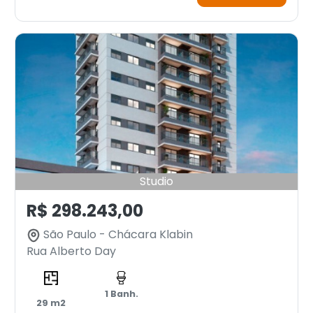
Studio
R$ 298.243,00
São Paulo - Chácara Klabin
Rua Alberto Day
1 Banh.
29 m2