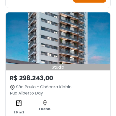
Studio
R$ 298.243,00
São Paulo - Chácara Klabin
Rua Alberto Day
1 Banh.
29 m2