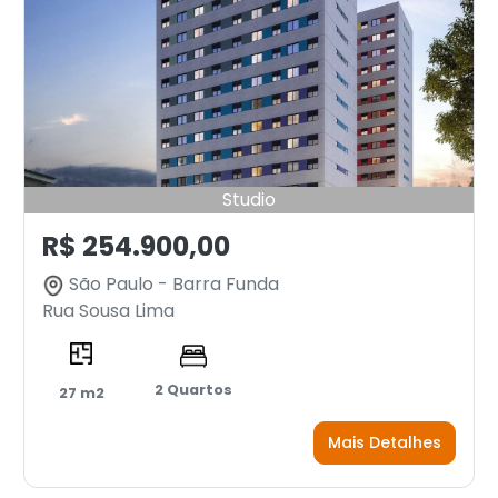
Studio
R$ 254.900,00
São Paulo - Barra Funda
Rua Sousa Lima
2 Quartos
27 m2
Mais Detalhes