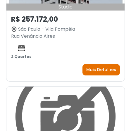
Studio
R$ 257.172,00
São Paulo - Vila Pompéia
Rua Venâncio Aires
2 Quartos
Mais Detalhes