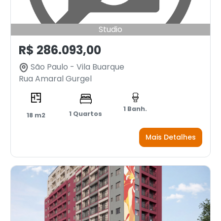
Studio
R$ 286.093,00
São Paulo - Vila Buarque
Rua Amaral Gurgel
1 Banh.
1 Quartos
18 m2
Mais Detalhes