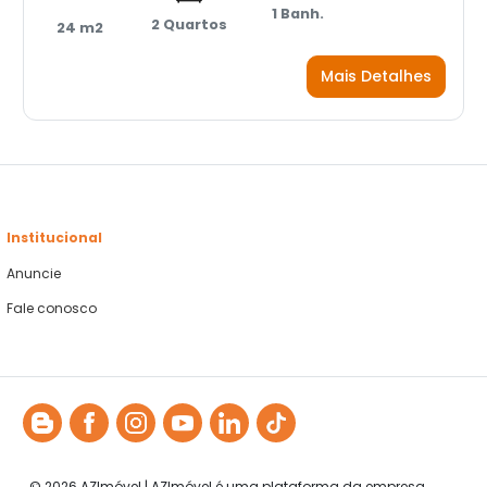
1 Banh.
2 Quartos
24 m2
Mais Detalhes
Institucional
Anuncie
Fale conosco
© 2026 AZImóvel | AZImóvel é uma plataforma da empresa