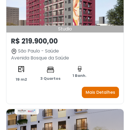
Studio
R$ 219.900,00
São Paulo - Saúde
Avenida Bosque da Saúde
1 Banh.
3 Quartos
19 m2
Mais Detalhes