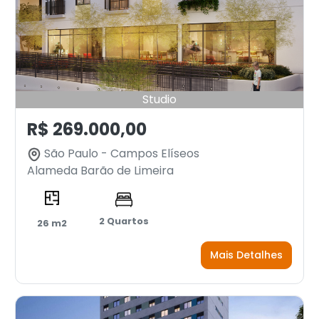
Studio
R$ 269.000,00
São Paulo - Campos Elíseos
Alameda Barão de Limeira
2 Quartos
26 m2
Mais Detalhes