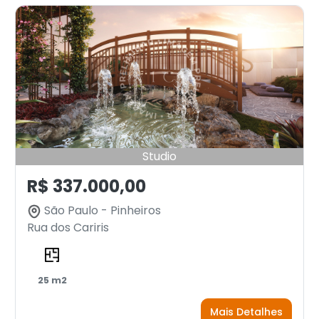
Studio
R$ 337.000,00
São Paulo - Pinheiros
Rua dos Cariris
25 m2
Mais Detalhes