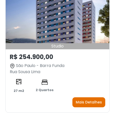
Studio
R$ 254.900,00
São Paulo - Barra Funda
Rua Sousa Lima
2 Quartos
27 m2
Mais Detalhes