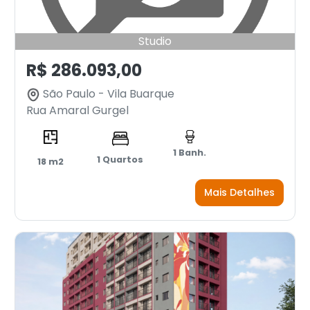
Studio
R$ 286.093,00
São Paulo - Vila Buarque
Rua Amaral Gurgel
1 Banh.
1 Quartos
18 m2
Mais Detalhes