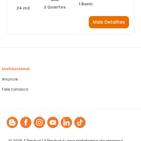
1 Banh.
2 Quartos
24 m2
Mais Detalhes
Institucional
Anuncie
Fale conosco
© 2026 AZImóvel | AZImóvel é uma plataforma da empresa