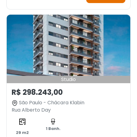
Studio
R$ 298.243,00
São Paulo - Chácara Klabin
Rua Alberto Day
1 Banh.
29 m2