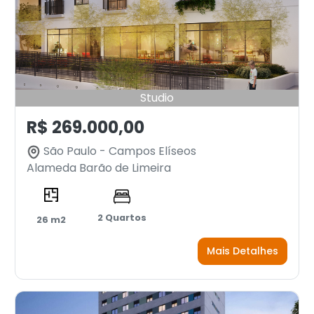
Studio
R$ 269.000,00
São Paulo - Campos Elíseos
Alameda Barão de Limeira
2 Quartos
26 m2
Mais Detalhes