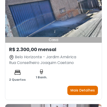
Casa
R$ 2.300,00 mensal
Belo Horizonte - Jardim América
Rua Conselheiro Joaquim Caetano
1 Banh.
2 Quartos
Mais Detalhes