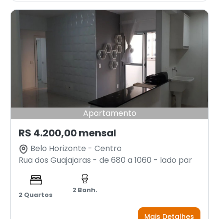
Apartamento
R$ 4.200,00 mensal
Belo Horizonte - Centro
Rua dos Guajajaras - de 680 a 1060 - lado par
2 Banh.
2 Quartos
Mais Detalhes