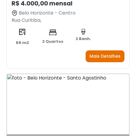
R$ 4.000,00 mensal
Belo Horizonte - Centro
Rua Curitiba,
2 Banh.
2 Quartos
69 m2
Mais Detalhes