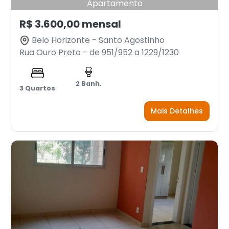
Apartamento
R$ 3.600,00 mensal
Belo Horizonte - Santo Agostinho
Rua Ouro Preto - de 951/952 a 1229/1230
2 Banh.
3 Quartos
Mais Detalhes