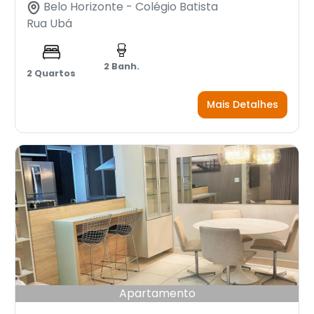
Belo Horizonte - Colégio Batista
Rua Ubá
2 Banh.
2 Quartos
Mais Detalhes
Apartamento