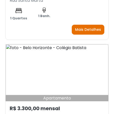
Rua Santa Marta
1 Banh.
1 Quartos
Mais Detalhes
Apartamento
R$ 3.300,00 mensal