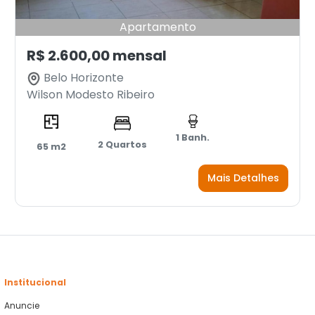
Apartamento
R$ 2.600,00 mensal
Belo Horizonte
Wilson Modesto Ribeiro
1 Banh.
2 Quartos
65 m2
Mais Detalhes
Institucional
Anuncie