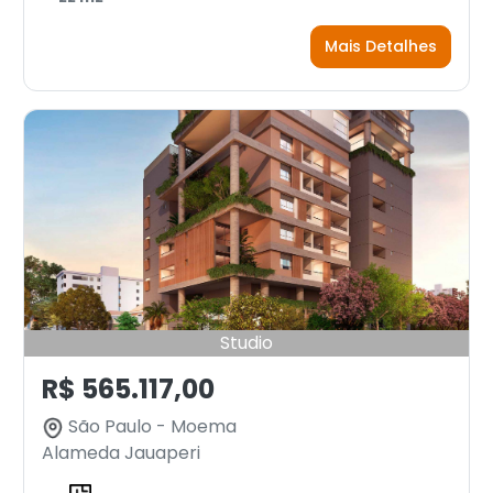
Mais Detalhes
Studio
R$ 565.117,00
São Paulo - Moema
Alameda Jauaperi