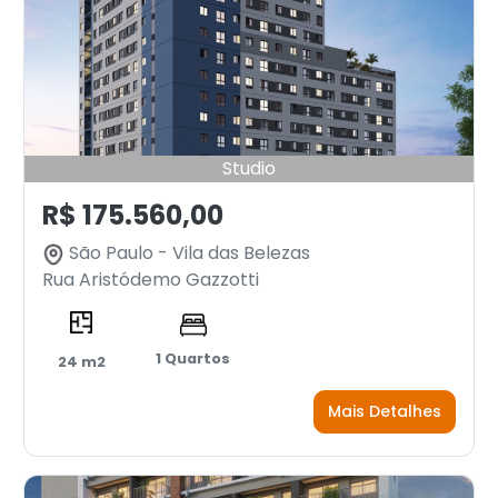
Studio
R$ 175.560,00
São Paulo - Vila das Belezas
Rua Aristódemo Gazzotti
1 Quartos
24 m2
Mais Detalhes