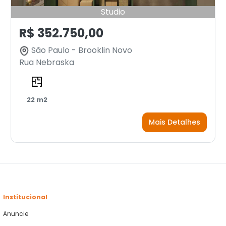
Studio
R$ 352.750,00
São Paulo - Brooklin Novo
Rua Nebraska
22 m2
Mais Detalhes
Institucional
Anuncie