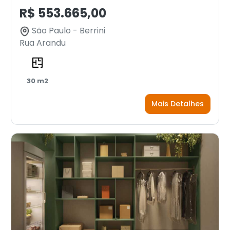
R$ 553.665,00
São Paulo - Berrini
Rua Arandu
30 m2
Mais Detalhes