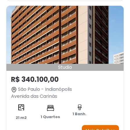
Studio
R$ 340.100,00
São Paulo - Indianópolis
Avenida das Carinás
1 Banh.
1 Quartos
21 m2