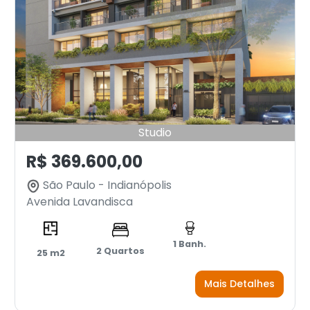
Studio
R$ 369.600,00
São Paulo - Indianópolis
Avenida Lavandisca
1 Banh.
2 Quartos
25 m2
Mais Detalhes