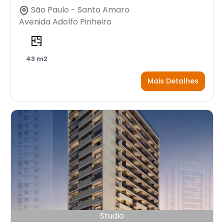
São Paulo - Santo Amaro
Avenida Adolfo Pinheiro
43 m2
Mais Detalhes
Studio