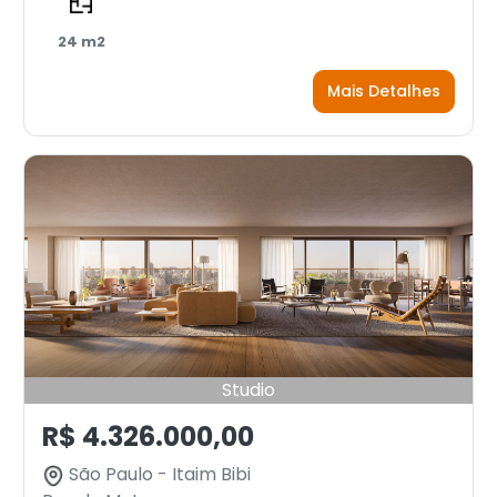
24 m2
Mais Detalhes
Studio
R$ 4.326.000,00
São Paulo - Itaim Bibi