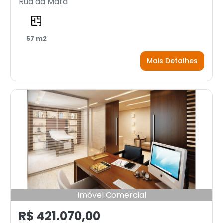
Rua da Mata
57 m2
Mais Detalhes
Imóvel Comercial
R$ 421.070,00