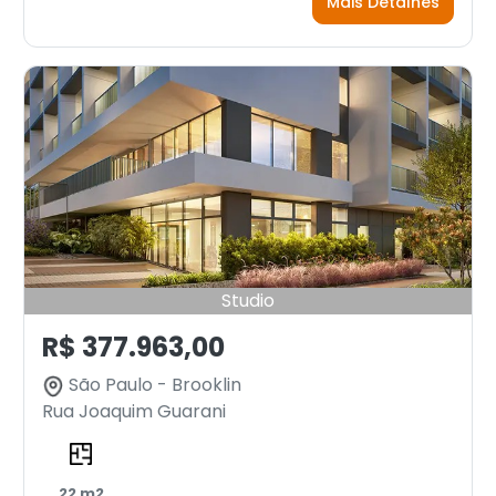
Mais Detalhes
Studio
R$ 377.963,00
São Paulo - Brooklin
Rua Joaquim Guarani
22 m2