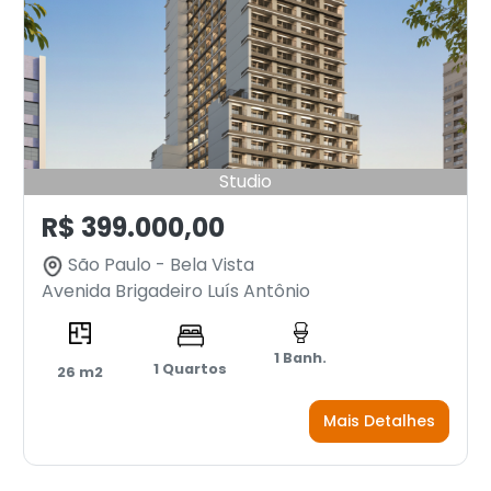
Studio
R$ 399.000,00
São Paulo - Bela Vista
Avenida Brigadeiro Luís Antônio
1 Banh.
1 Quartos
26 m2
Mais Detalhes