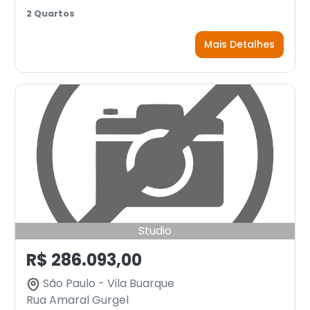
2 Quartos
Mais Detalhes
Studio
R$ 286.093,00
São Paulo - Vila Buarque
Rua Amaral Gurgel