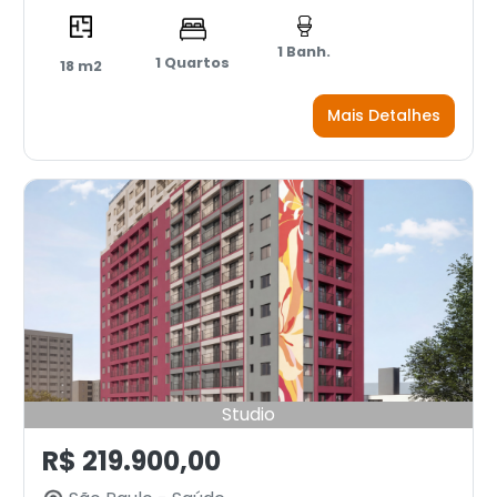
1 Banh.
1 Quartos
18 m2
Mais Detalhes
Studio
R$ 219.900,00