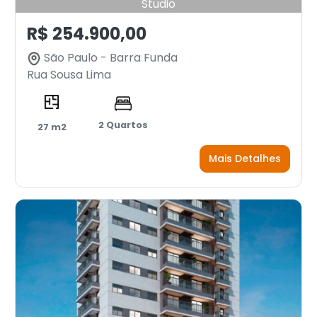
Studio
R$ 254.900,00
São Paulo - Barra Funda
Rua Sousa Lima
2 Quartos
27 m2
Mais Detalhes