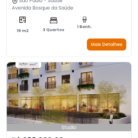
São Paulo - Saúde
Avenida Bosque da Saúde
1 Banh.
3 Quartos
19 m2
Mais Detalhes
Studio