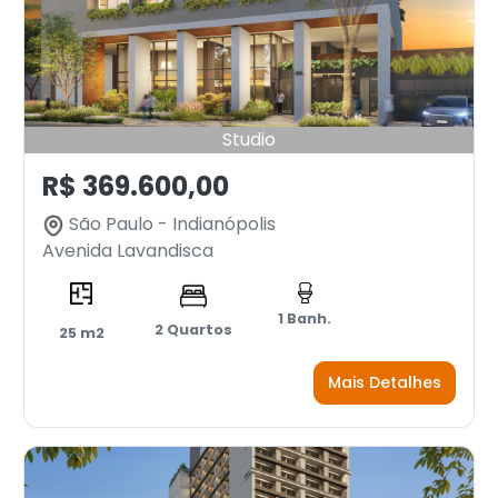
Studio
R$ 369.600,00
São Paulo - Indianópolis
Avenida Lavandisca
1 Banh.
2 Quartos
25 m2
Mais Detalhes