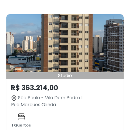
Studio
R$ 363.214,00
São Paulo - Vila Dom Pedro I
Rua Marquês Olinda
1 Quartos