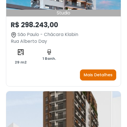
Studio
R$ 298.243,00
São Paulo - Chácara Klabin
Rua Alberto Day
1 Banh.
29 m2
Mais Detalhes