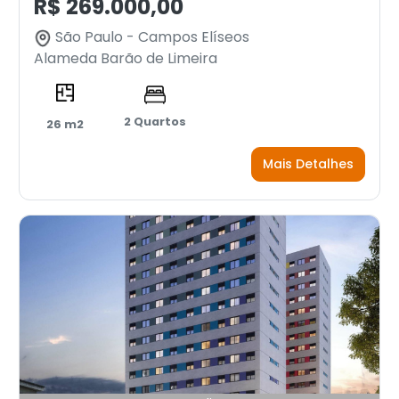
R$ 269.000,00
São Paulo - Campos Elíseos
Alameda Barão de Limeira
2 Quartos
26 m2
Mais Detalhes