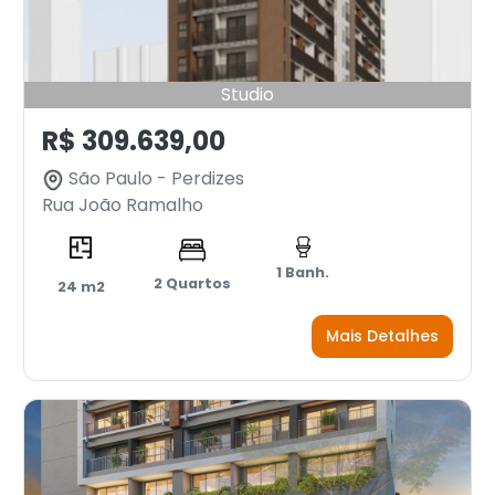
Studio
R$ 309.639,00
São Paulo - Perdizes
Rua João Ramalho
1 Banh.
2 Quartos
24 m2
Mais Detalhes