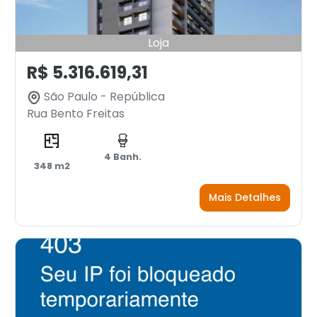
Loja
R$ 5.316.619,31
São Paulo - República
Rua Bento Freitas
4 Banh.
348 m2
Mais Detalhes