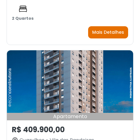
2 Quartos
Mais Detalhes
Apartamento
R$ 409.900,00