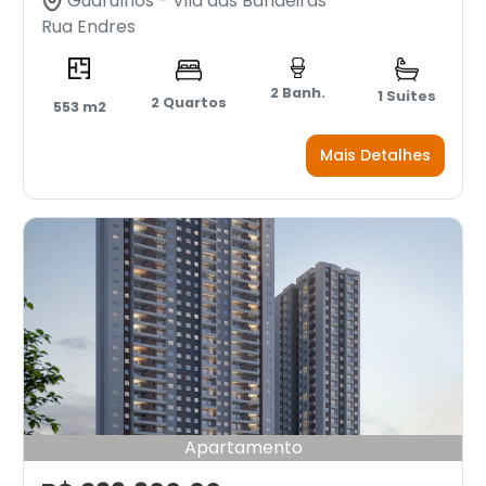
Guarulhos - Vila das Bandeiras
Rua Endres
2 Banh.
1 Suites
2 Quartos
553 m2
Mais Detalhes
Apartamento