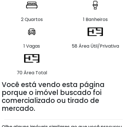
2 Quartos
1 Banheiros
1 Vagas
58 Área Útil/Privativa
70 Área Total
Você está vendo esta página
porque o imóvel buscado foi
comercializado ou tirado de
mercado.
Olhe alguns imóveis similares ao que você procurou