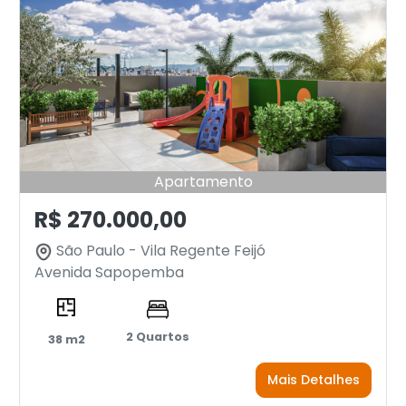
Apartamento
R$ 270.000,00
São Paulo - Vila Regente Feijó
Avenida Sapopemba
2 Quartos
38 m2
Mais Detalhes