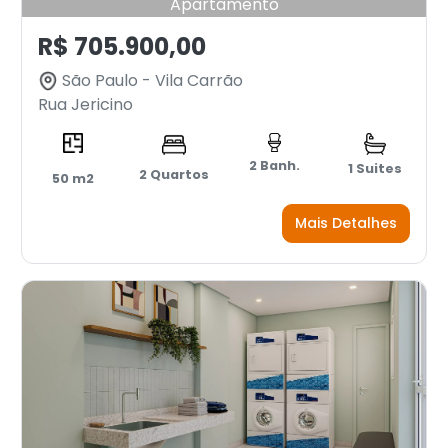
Apartamento
R$ 705.900,00
São Paulo - Vila Carrão
Rua Jericino
2 Banh.
1 Suites
2 Quartos
50 m2
Mais Detalhes