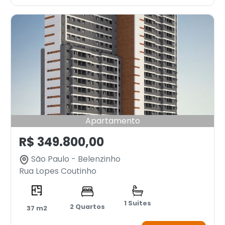
Apartamento
R$ 349.800,00
São Paulo - Belenzinho
Rua Lopes Coutinho
1 Suites
2 Quartos
37 m2