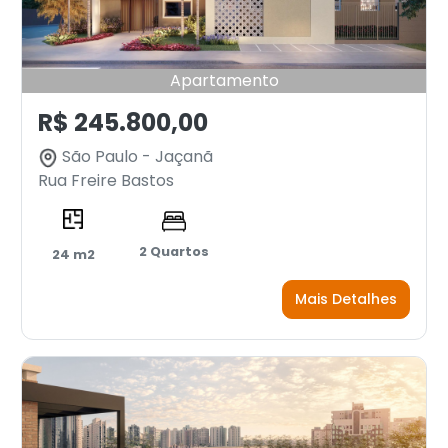
Apartamento
R$ 245.800,00
São Paulo - Jaçanã
Rua Freire Bastos
2 Quartos
24 m2
Mais Detalhes