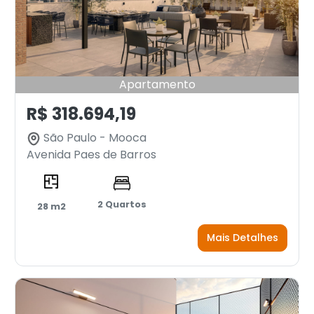
Apartamento
R$ 318.694,19
São Paulo - Mooca
Avenida Paes de Barros
2 Quartos
28 m2
Mais Detalhes