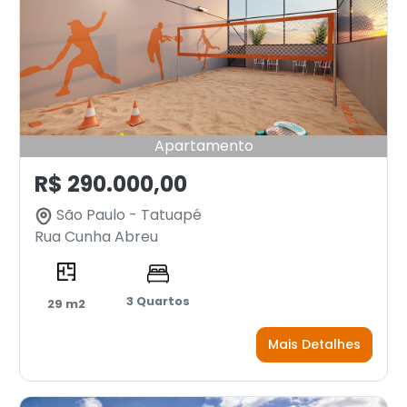
Apartamento
R$ 290.000,00
São Paulo - Tatuapé
Rua Cunha Abreu
3 Quartos
29 m2
Mais Detalhes