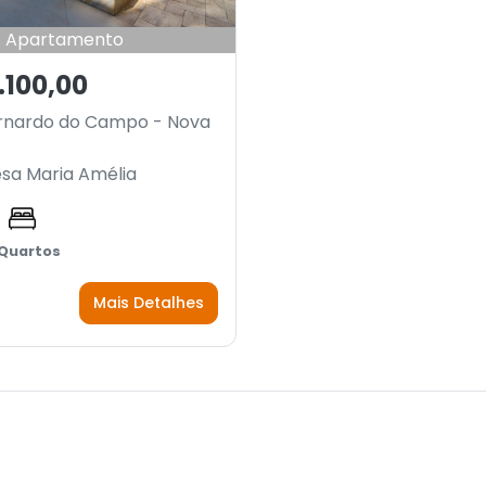
Apartamento
.100,00
rnardo do Campo - Nova
esa Maria Amélia
 Quartos
Mais Detalhes