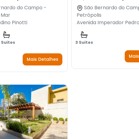
rnardo do Campo -
São Bernardo do Cam
 Mar
Petrópolis
dino Pinotti
Avenida Imperador Pedro 
 Suites
3 Suites
Mais
Mais Detalhes