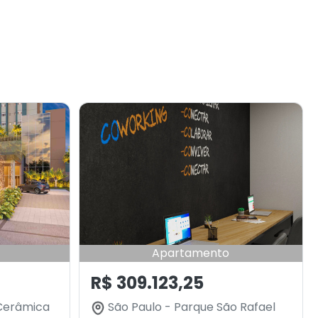
Apartamento
R$ 309.123,25
 Cerâmica
São Paulo - Parque São Rafael