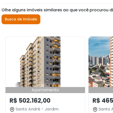
Olhe alguns imóveis similares ao que você procurou d
Busca de Imóveis
Apartamento
R$ 502.162,00
R$ 465
Santo André - Jardim
Santo 