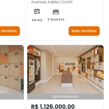
Avenida Adélia Chohfi
2 Quartos
40 m2
 Detalhes
Mais Detalhes
Apartamento
R$ 1.126.000,00