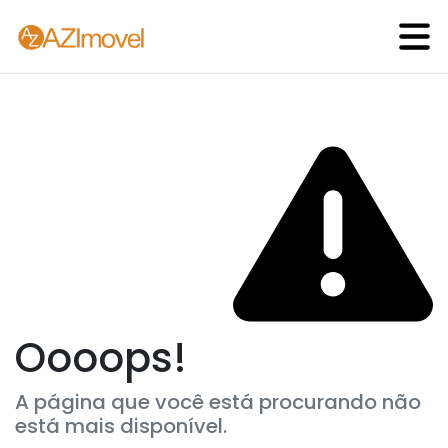
Oooops!
A página que você está procurando não
está mais disponível.