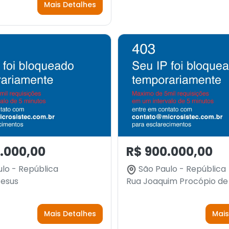
Mais Detalhes
.000,00
R$ 900.000,00
lo - República
São Paulo - República
esus
Rua Joaquim Procópio de
Mais Detalhes
Mais