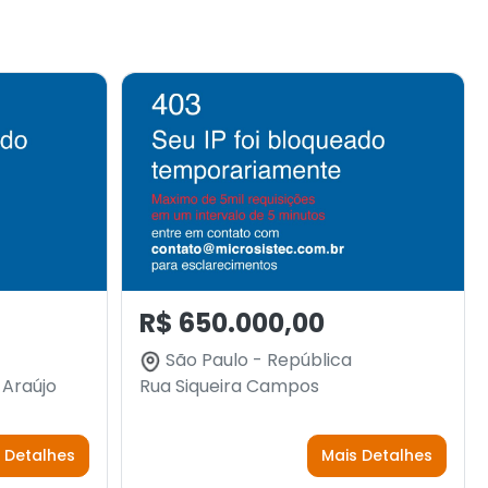
R$ 650.000,00
São Paulo - República
 Araújo
Rua Siqueira Campos
 Detalhes
Mais Detalhes