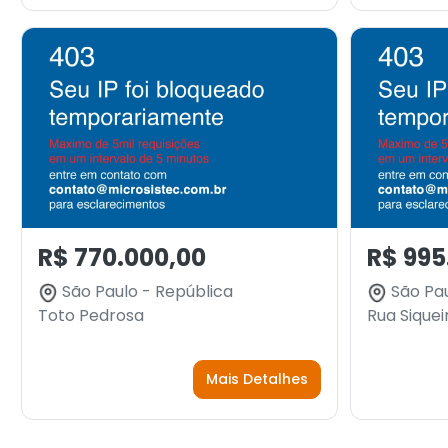
R$ 770.000,00
R$ 995
São Paulo - República
São Pau
Toto Pedrosa
Rua Sique
Mais Detalhes