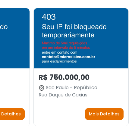
R$ 750.000,00
São Paulo - República
Rua Duque de Caxias
 Detalhes
Mais Detalhes