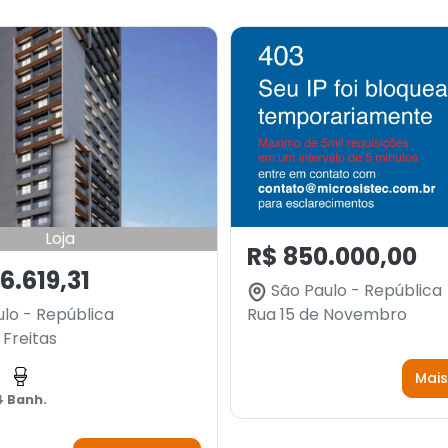
Loja
R$ 850.000,00
6.619,31
São Paulo - República
lo - República
Rua 15 de Novembro
Freitas
Mais
4 Banh.