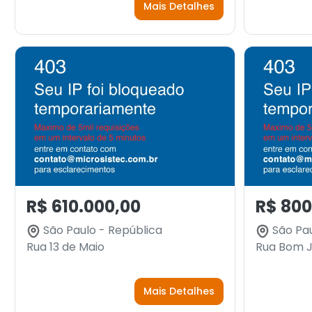
Mais Detalhes
R$ 610.000,00
R$ 800
São Paulo - República
São Pau
Rua 13 de Maio
Rua Bom J
Mais Detalhes