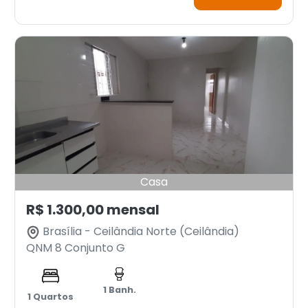
Casa
R$ 1.300,00 mensal
Brasília - Ceilândia Norte (Ceilândia)
QNM 8 Conjunto G
1 Banh.
1 Quartos