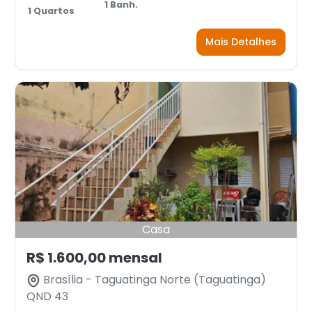
1 Banh.
1 Quartos
Mais Detalhes
Casa
R$ 1.600,00 mensal
Brasília - Taguatinga Norte (Taguatinga)
QND 43