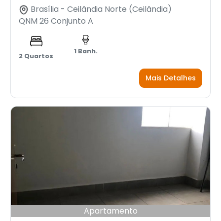
Brasília - Ceilândia Norte (Ceilândia)
QNM 26 Conjunto A
1 Banh.
2 Quartos
Mais Detalhes
Apartamento