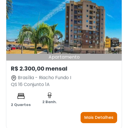
Apartamento
R$ 2.300,00 mensal
Brasília - Riacho Fundo I
QS 16 Conjunto 1A
2 Banh.
2 Quartos
Mais Detalhes