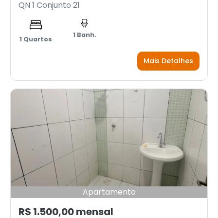
QN 1 Conjunto 21
1 Banh.
1 Quartos
Mais Detalhes
Apartamento
R$ 1.500,00 mensal