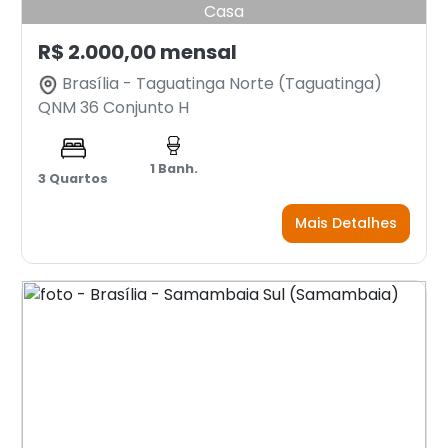
Casa
R$ 2.000,00 mensal
Brasília - Taguatinga Norte (Taguatinga)
QNM 36 Conjunto H
1 Banh.
3 Quartos
Mais Detalhes