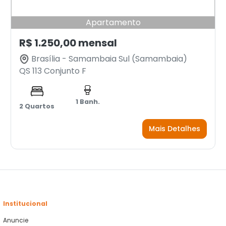
Apartamento
R$ 1.250,00 mensal
Brasília - Samambaia Sul (Samambaia)
QS 113 Conjunto F
1 Banh.
2 Quartos
Mais Detalhes
Institucional
Anuncie