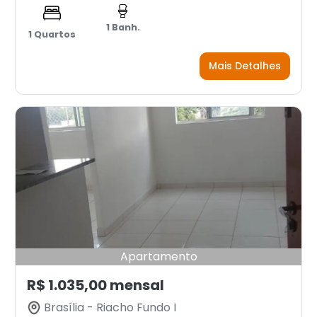
1 Banh.
1 Quartos
Mais Detalhes
Apartamento
R$ 1.035,00 mensal
Brasília - Riacho Fundo I