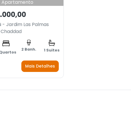
Apartamento
.000,00
 - Jardim Las Palmas
e Chaddad
2 Banh.
1 Suites
 Quartos
Mais Detalhes