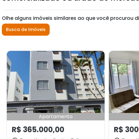
Olhe alguns imóveis similares ao que você procurou d
Busca de Imóveis
Apartamento
R$ 365.000,00
R$ 300