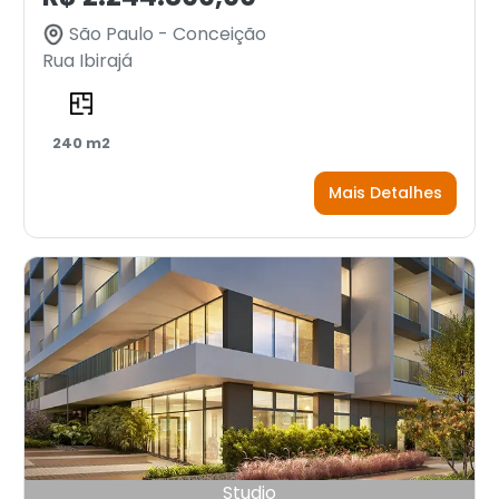
São Paulo - Conceição
Rua Ibirajá
240 m2
Mais Detalhes
Studio