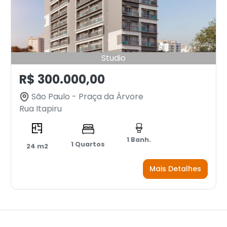
Studio
R$ 300.000,00
São Paulo - Praça da Árvore
Rua Itapiru
1 Banh.
1 Quartos
24 m2
Mais Detalhes