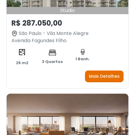
Studio
R$ 287.050,00
São Paulo - Vila Monte Alegre
Avenida Fagundes Filho
1 Banh.
3 Quartos
25 m2
Mais Detalhes