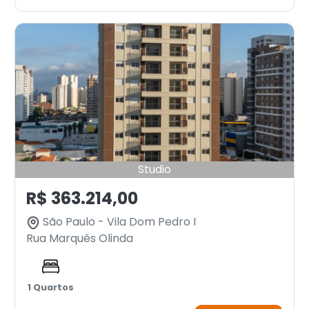
Studio
R$ 363.214,00
São Paulo - Vila Dom Pedro I
Rua Marquês Olinda
1 Quartos