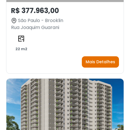
R$ 377.963,00
São Paulo - Brooklin
Rua Joaquim Guarani
22 m2
Mais Detalhes