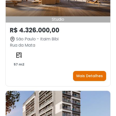
Studio
R$ 4.326.000,00
São Paulo - Itaim Bibi
Rua da Mata
57 m2
Mais Detalhes