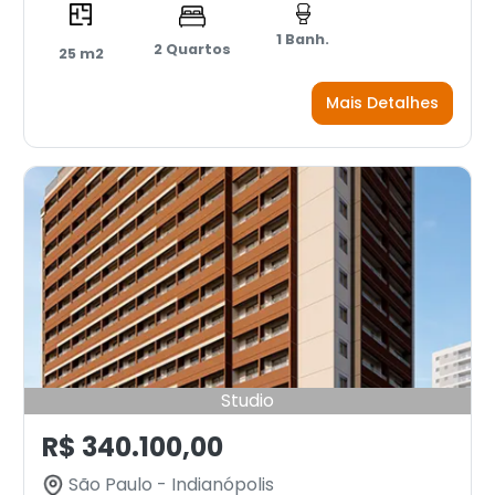
1 Banh.
2 Quartos
25 m2
Mais Detalhes
Studio
R$ 340.100,00
São Paulo - Indianópolis