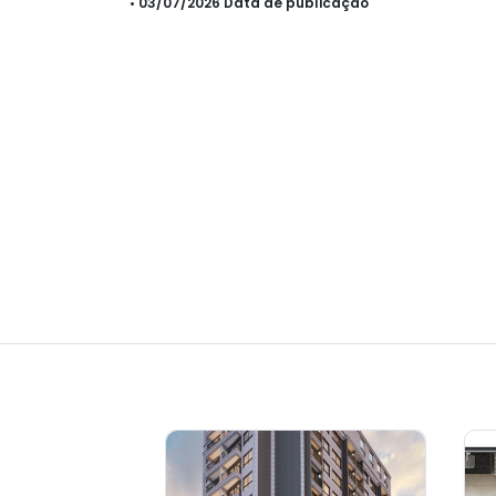
• 03/07/2026 Data de publicação