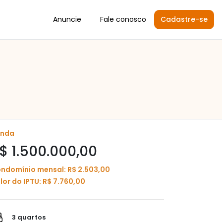
Anuncie
Fale conosco
Cadastre-se
enda
$ 1.500.000,00
ndomínio mensal: R$ 2.503,00
lor do IPTU: R$ 7.760,00
3 quartos