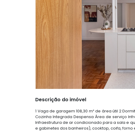
Descrição do imóvel
1 Vaga de garagem 108,30 m² de área útil 2 Dormi
Cozinha Integrada Despensa Área de serviço Infr
Infraestrutura de ar condicionado para a sala e q
e gabinetes dos banheiros), cooktop, coifa, forno 