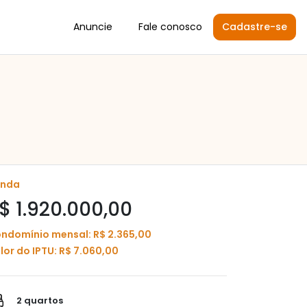
Anuncie
Fale conosco
Cadastre-se
enda
$ 1.920.000,00
ndomínio mensal: R$ 2.365,00
lor do IPTU: R$ 7.060,00
2 quartos