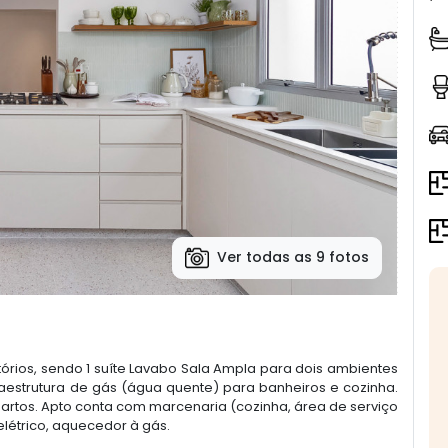
Ver todas as 9 fotos
tórios, sendo 1 suíte Lavabo Sala Ampla para dois ambientes
aestrutura de gás (água quente) para banheiros e cozinha.
uartos. Apto conta com marcenaria (cozinha, área de serviço
elétrico, aquecedor à gás.