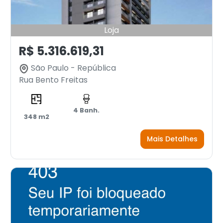
Loja
R$ 5.316.619,31
São Paulo - República
Rua Bento Freitas
4 Banh.
348 m2
Mais Detalhes