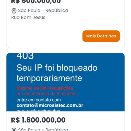
R$ 800.000,00
São Paulo - República
Rua Bom Jesus
Mais Detalhes
R$ 1.600.000,00
São Paulo - República