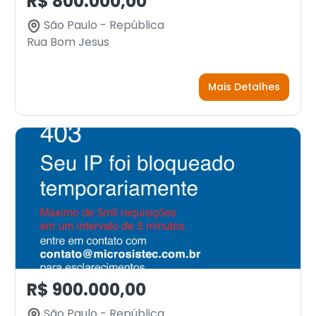
R$ 800.000,00
São Paulo - República
Rua Bom Jesus
Mais Detalhes
R$ 900.000,00
São Paulo - República