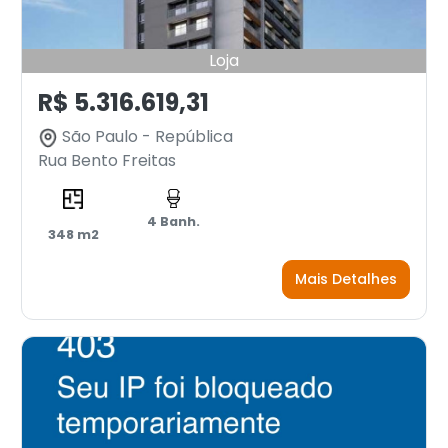
Loja
R$ 5.316.619,31
São Paulo - República
Rua Bento Freitas
4 Banh.
348 m2
Mais Detalhes