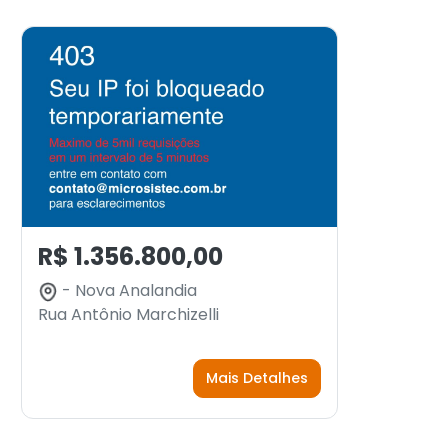
R$ 1.356.800,00
- Nova Analandia
Rua Antônio Marchizelli
Mais Detalhes