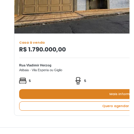
Casa à venda
R$ 1.790.000,00
Rua Vladimir Herzog
Atibaia - Vila Esperia ou Giglio
5
5
Mais informa
Quero agendar um