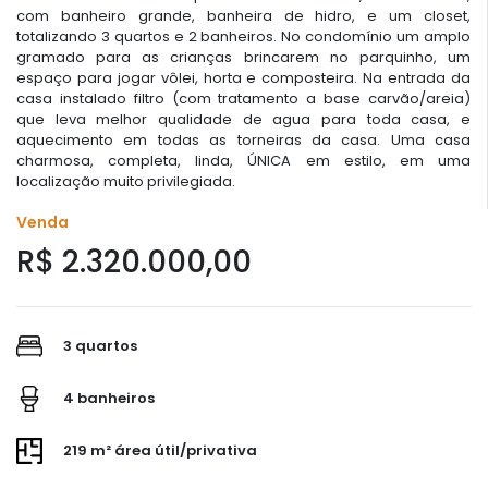
com banheiro grande, banheira de hidro, e um closet,
totalizando 3 quartos e 2 banheiros. No condomínio um amplo
gramado para as crianças brincarem no parquinho, um
espaço para jogar vôlei, horta e composteira. Na entrada da
casa instalado filtro (com tratamento a base carvão/areia)
que leva melhor qualidade de agua para toda casa, e
aquecimento em todas as torneiras da casa. Uma casa
charmosa, completa, linda, ÚNICA em estilo, em uma
localização muito privilegiada.
Venda
R$ 2.320.000,00
3 quartos
4 banheiros
219 m² área útil/privativa