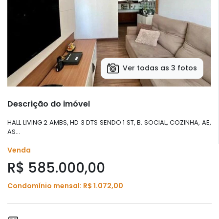
Ver todas as 3 fotos
Descrição do imóvel
HALL LIVING 2 AMBS, HD 3 DTS SENDO 1 ST, B. SOCIAL, COZINHA, AE,
AS...
Venda
R$ 585.000,00
Condomínio mensal: R$ 1.072,00