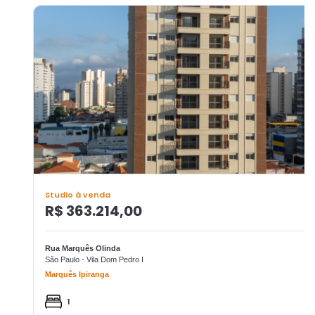
Studio à venda
R$ 363.214,00
Rua Marquês Olinda
São Paulo - Vila Dom Pedro I
Marquês Ipiranga
1