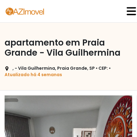
apartamento em Praia
Grande - Vila Guilhermina
, - Vila Guilhermina, Praia Grande, SP • CEP: •
Atualizado há 4 semanas