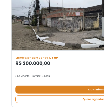
Sitio/fazenda à venda 125 m²
R$ 200.000,00
São Vicente - Jardim Guassu
Mais informa
Quero agendar um