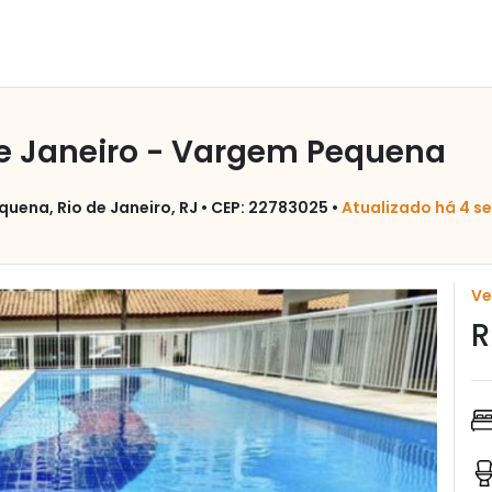
e Janeiro - Vargem Pequena
uena, Rio de Janeiro, RJ • CEP: 22783025 •
Atualizado há 4 
V
R