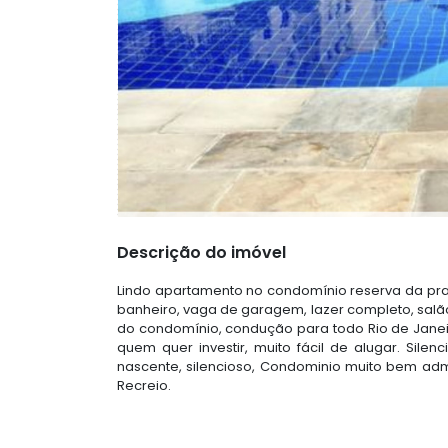
Descrição do imóvel
Lindo apartamento no condomínio reserva da praia
banheiro, vaga de garagem, lazer completo, salão
do condomínio, condução para todo Rio de Janeiro
quem quer investir, muito fácil de alugar. Silenc
nascente, silencioso, Condominio muito bem admi
Recreio.