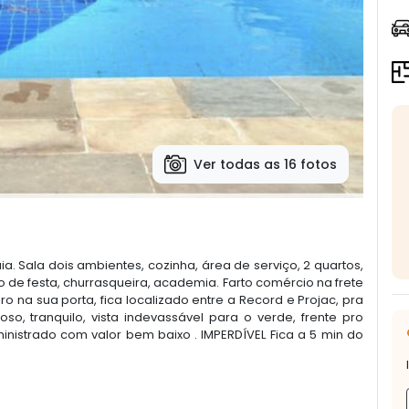
Ver todas as 16 fotos
. Sala dois ambientes, cozinha, área de serviço, 2 quartos,
 de festa, churrasqueira, academia. Farto comércio na frete
 na sua porta, fica localizado entre a Record e Projac, pra
ioso, tranquilo, vista indevassável para o verde, frente pro
nistrado com valor bem baixo . IMPERDÍVEL Fica a 5 min do