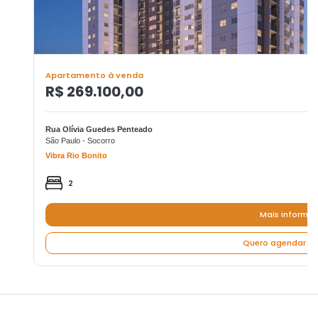
Apartamento à venda
R$ 269.100,00
Rua Olívia Guedes Penteado
São Paulo - Socorro
Vibra Rio Bonito
2
Mais informa
Quero agendar um