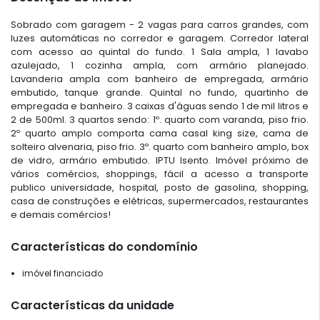
Sobrado com garagem - 2 vagas para carros grandes, com
luzes automáticas no corredor e garagem. Corredor lateral
com acesso ao quintal do fundo. 1 Sala ampla, 1 lavabo
azulejado, 1 cozinha ampla, com armário planejado.
Lavanderia ampla com banheiro de empregada, armário
embutido, tanque grande. Quintal no fundo, quartinho de
empregada e banheiro. 3 caixas d'águas sendo 1 de mil litros e
2 de 500ml. 3 quartos sendo: 1º. quarto com varanda, piso frio.
2º quarto amplo comporta cama casal king size, cama de
solteiro alvenaria, piso frio. 3º. quarto com banheiro amplo, box
de vidro, armário embutido. IPTU Isento. Imóvel próximo de
vários comércios, shoppings, fácil a acesso a transporte
publico universidade, hospital, posto de gasolina, shopping,
casa de construções e elétricas, supermercados, restaurantes
e demais comércios!
Características do condomínio
imóvel financiado
Características da unidade