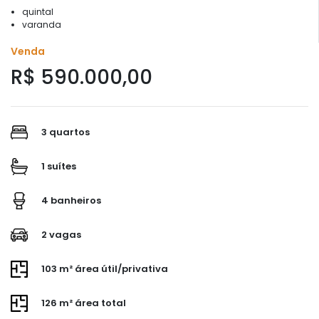
quintal
varanda
Venda
R$ 590.000,00
3 quartos
1 suítes
4 banheiros
2 vagas
103 m² área útil/privativa
126 m² área total